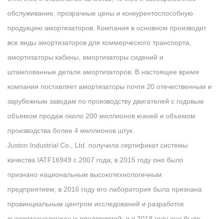
обслуживание, прозрачные цены и конкурентоспособную
продукцию амортизаторов. Компания в основном производит
все виды амортизаторов для коммерческого транспорта,
амортизаторы кабины, амортизаторы сидений и
штампованные детали амортизаторов. В настоящее время
компания поставляет амортизаторы почти 20 отечественным и
зарубежным заводам по производству двигателей с годовым
объемом продаж около 200 миллионов юаней и объемом
производства более 4 миллионов штук.
Juston Industrial Co., Ltd. получила сертификат системы
качества IATF16949 с 2007 года; в 2015 году оно было
признано национальным высокотехнологичным
предприятием; в 2016 году его лаборатория была признана
провинциальным центром исследований и разработок
высокотехнологичных предприятий; и в 2018 году оно было