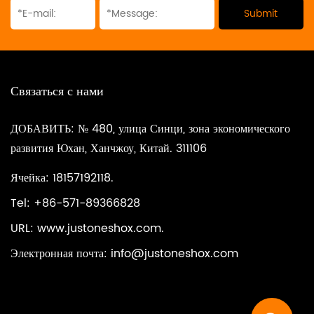
Связаться с нами
ДОБАВИТЬ: № 480, улица Синци, зона экономического
развития Юхан, Ханчжоу, Китай. 311106
Ячейка: 18157192118.
Tel: +86-571-89366828
URL: www.justoneshox.com.
Электронная почта:
info@justoneshox.com