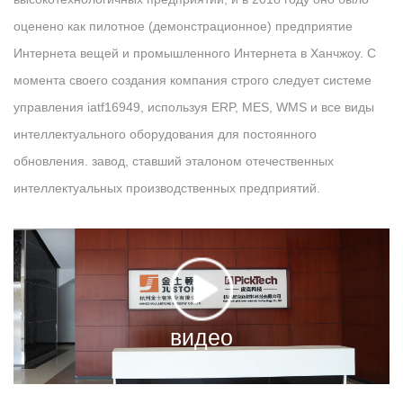
оценено как пилотное (демонстрационное) предприятие
Интернета вещей и промышленного Интернета в Ханчжоу. С
момента своего создания компания строго следует системе
управления iatf16949, используя ERP, MES, WMS и все виды
интеллектуального оборудования для постоянного
обновления. завод, ставший эталоном отечественных
интеллектуальных производственных предприятий.
видео