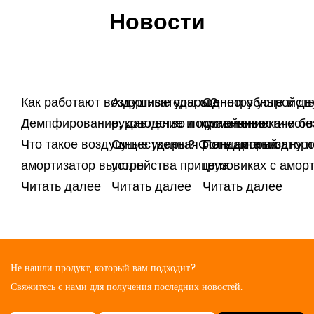
Новости
Как работают воздушные удары?
Амортизаторы сцепного устройств
Однотрубные и дв
Демпфирование, давление и применение
руководство по устойчивости и б
сравнение качеств
Что такое воздушные удары? Стандартный
Существенная роль амортизаторо
Попадите в одну и
амортизатор выполн
устройства прицепа
грузовиках с амор
Читать далее
Читать далее
Читать далее
Не нашли продукт, который вам подходит?
Свяжитесь с нами для получения последних новостей.