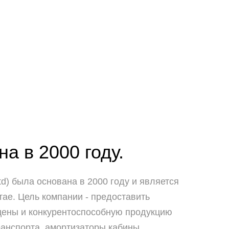
а в 2000 году.
td) была основана в 2000 году и является
ае. Цель компании - предоставить
 цены и конкурентоспособную продукцию
ранспорта, амортизаторы кабины,