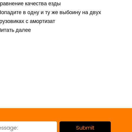
сравнение качества езды
опадите в одну и ту же выбоину на двух
рузовиках с амортизат
Читать далее