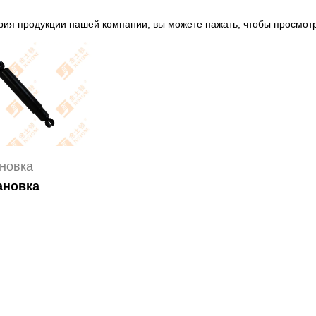
ория продукции нашей компании, вы можете нажать, чтобы просмо
новка
ановка