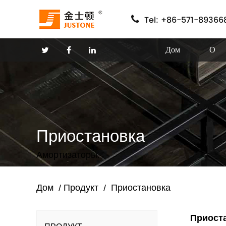
Tel: +86-571-89366
Дом
О
Приостановка
Амортизаторы.
Дом
Продукт
Приостановка
/
/
Приост