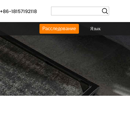
+86-18157192118
Язык
Расследование