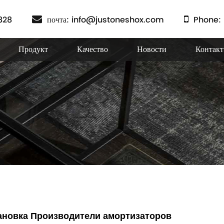
828
почта:
info@justoneshox.com
Phone: 
Продукт
Качество
Новости
Контакт
ановка Производители амортизаторов