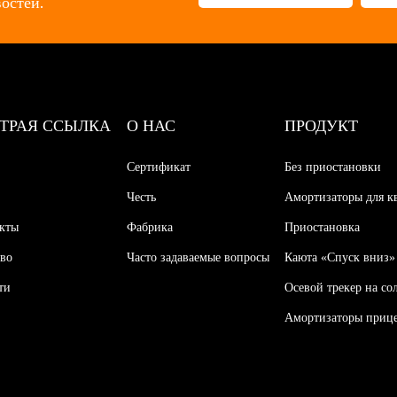
остей.
ТРАЯ ССЫЛКА
О НАС
ПРОДУКТ
Сертификат
Без приостановки
Честь
Амортизаторы для к
кты
Фабрика
Приостановка
тво
Часто задаваемые вопросы
Каюта «Спуск вниз»
ти
Осевой трекер на со
Амортизаторы приц