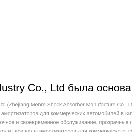
try Co., Ltd была основан
d (Zhejiang Menre Shock Absorber Manufacture Co., L
 амортизаторов для коммерческих автомобилей в Кит
 точное и своевременное обслуживание, прозрачные
водит все виды амортизаторов для коммерческого т